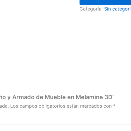
Categoría:
Sin categori
iseño y Armado de Mueble en Melamine 3D”
ada.
Los campos obligatorios están marcados con
*