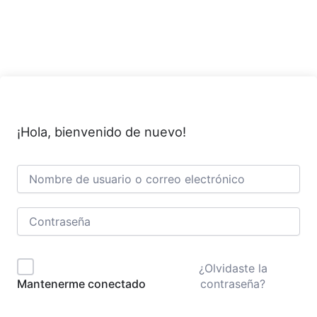
Ir
al
contenido
¡Hola, bienvenido de nuevo!
¿Olvidaste la
contraseña?
Mantenerme conectado