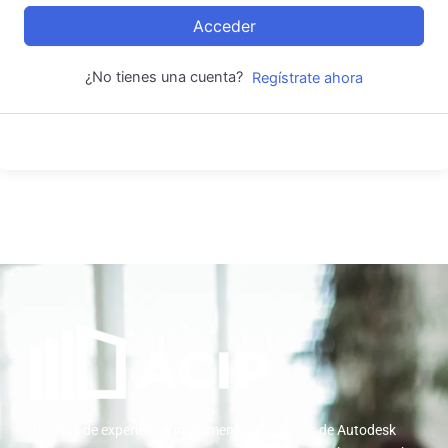
Acceder
¿No tienes una cuenta?
Regístrate ahora
10 años de experiencia implementando cursos de Autodesk