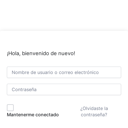
Ir
al
contenido
¡Hola, bienvenido de nuevo!
¿Olvidaste la
contraseña?
Mantenerme conectado