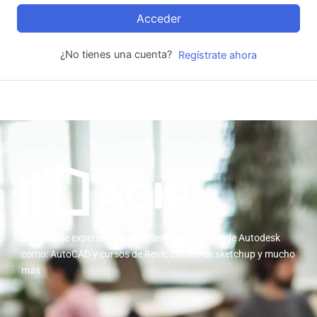
Acceder
¿No tienes una cuenta?
Regístrate ahora
10 años de experiencia implementando cursos de Autodesk
como: AutoCAD y cursos de Revit; cursos de sketchup y mucho
más