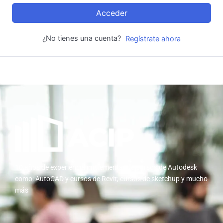
Acceder
¿No tienes una cuenta?
Regístrate ahora
10 años de experiencia implementando cursos de Autodesk
como: AutoCAD y cursos de Revit; cursos de sketchup y mucho
más