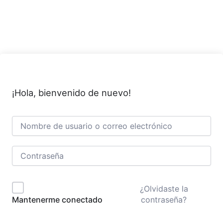
Ir
al
contenido
¡Hola, bienvenido de nuevo!
¿Olvidaste la
contraseña?
Mantenerme conectado