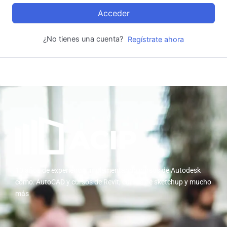
Acceder
¿No tienes una cuenta?
Regístrate ahora
10 años de experiencia implementando cursos de Autodesk
como: AutoCAD y cursos de Revit; cursos de sketchup y mucho
más