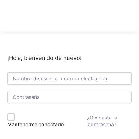
Ir
al
contenido
¡Hola, bienvenido de nuevo!
¿Olvidaste la
contraseña?
Mantenerme conectado