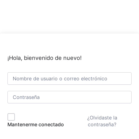
Ir
al
contenido
¡Hola, bienvenido de nuevo!
¿Olvidaste la
contraseña?
Mantenerme conectado