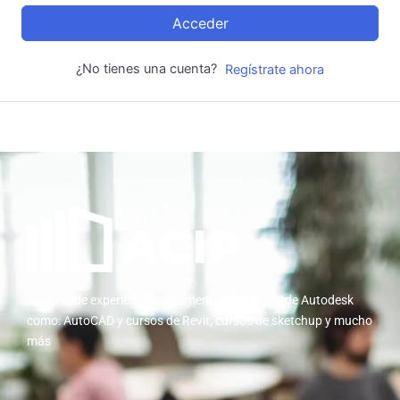
Acceder
¿No tienes una cuenta?
Regístrate ahora
10 años de experiencia implementando cursos de Autodesk
como: AutoCAD y cursos de Revit; cursos de sketchup y mucho
más