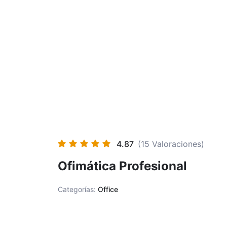
Ir
al
contenido
4.87
(15 Valoraciones)
Ofimática Profesional
Categorías:
Office