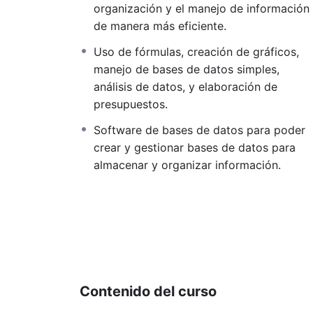
organización y el manejo de información
de manera más eficiente.
Uso de fórmulas, creación de gráficos,
manejo de bases de datos simples,
análisis de datos, y elaboración de
presupuestos.
Software de bases de datos para poder
crear y gestionar bases de datos para
almacenar y organizar información.
Contenido del curso