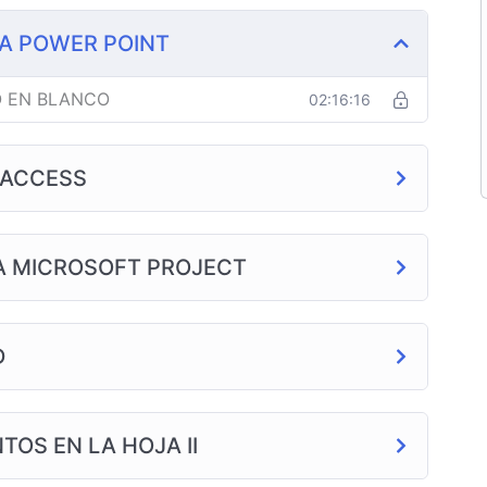
A POWER POINT
 EN BLANCO
02:16:16
 ACCESS
A MICROSOFT PROJECT
D
TOS EN LA HOJA II