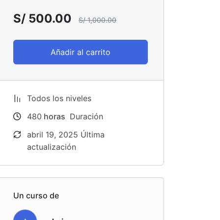
S/
500.00
S/
1,000.00
Añadir al carrito
Todos los niveles
480
horas
Duración
abril 19, 2025 Última
actualización
Un curso de