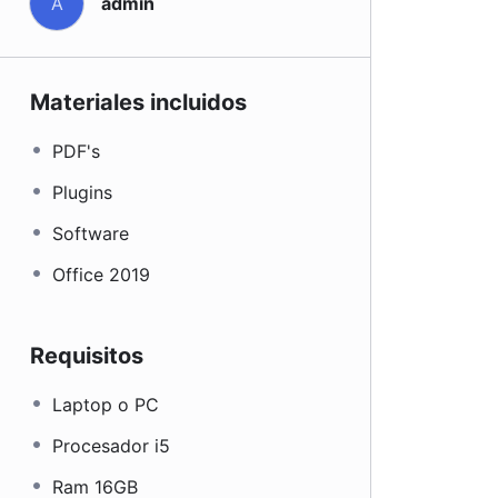
A
admin
Materiales incluidos
PDF's
Plugins
Software
Office 2019
Requisitos
Laptop o PC
Procesador i5
Ram 16GB