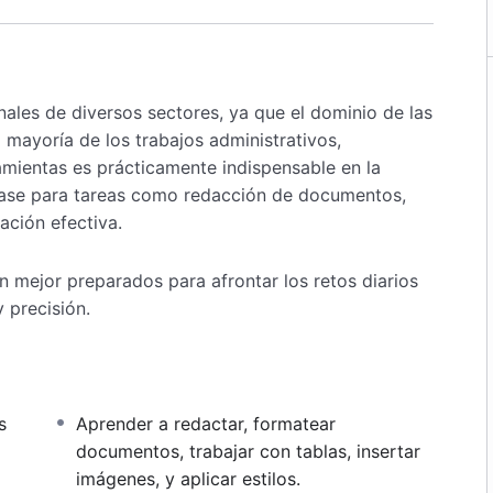
nales de diversos sectores, ya que el dominio de las
 mayoría de los trabajos administrativos,
amientas es prácticamente indispensable en la
 base para tareas como redacción de documentos,
ación efectiva.
rán mejor preparados para afrontar los retos diarios
 precisión.
s
Aprender a redactar, formatear
documentos, trabajar con tablas, insertar
imágenes, y aplicar estilos.