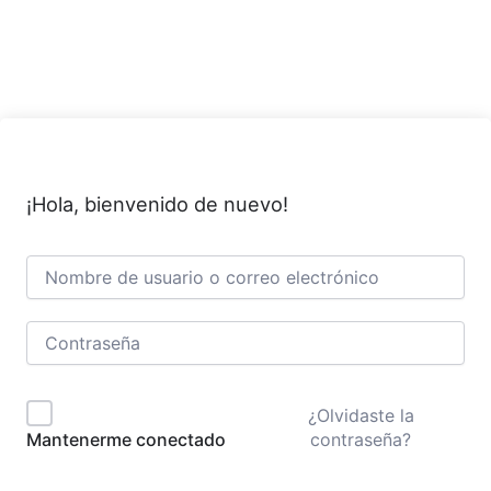
Ir
al
contenido
¡Hola, bienvenido de nuevo!
¿Olvidaste la
contraseña?
Mantenerme conectado