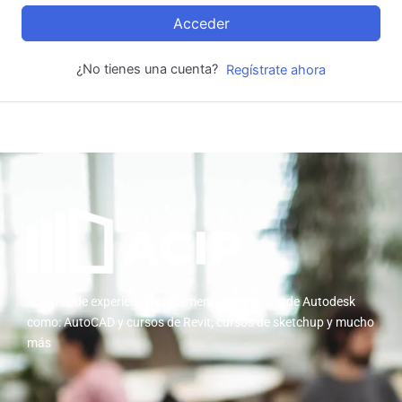
Acceder
¿No tienes una cuenta?
Regístrate ahora
10 años de experiencia implementando cursos de Autodesk
como: AutoCAD y cursos de Revit; cursos de sketchup y mucho
más