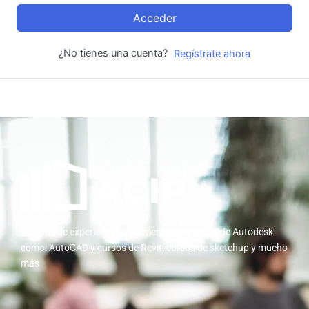
Acceder
¿No tienes una cuenta?
Regístrate ahora
10 años de experiencia implementando cursos de Autodesk
como: AutoCAD y cursos de Revit; cursos de sketchup y mucho
más