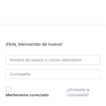
Ir
al
contenido
¡Hola, bienvenido de nuevo!
¿Olvidaste la
contraseña?
Mantenerme conectado