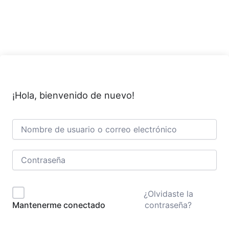
Ir
al
contenido
¡Hola, bienvenido de nuevo!
¿Olvidaste la
contraseña?
Mantenerme conectado