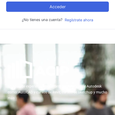
Acceder
¿No tienes una cuenta?
Regístrate ahora
10 años de experiencia implementando cursos de Autodesk
como: AutoCAD y cursos de Revit; cursos de sketchup y mucho
más