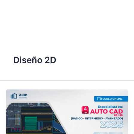
Ir
al
contenido
Diseño 2D