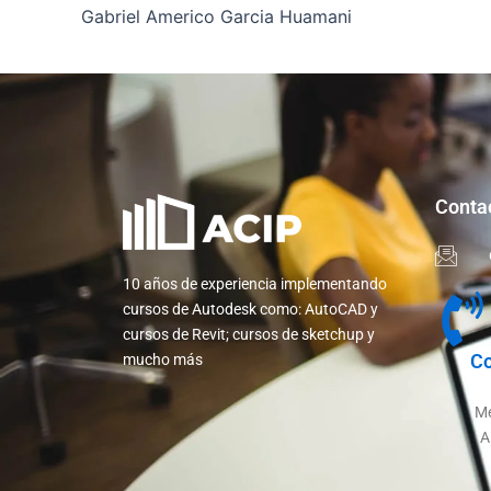
Gabriel Americo Garcia Huamani
Conta
10 años de experiencia implementando
cursos de Autodesk como: AutoCAD y
cursos de Revit; cursos de sketchup y
Co
mucho más
Me
A