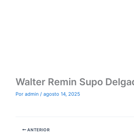
Ir
al
contenido
Walter Remin Supo Delga
Por
admin
/
agosto 14, 2025
ANTERIOR