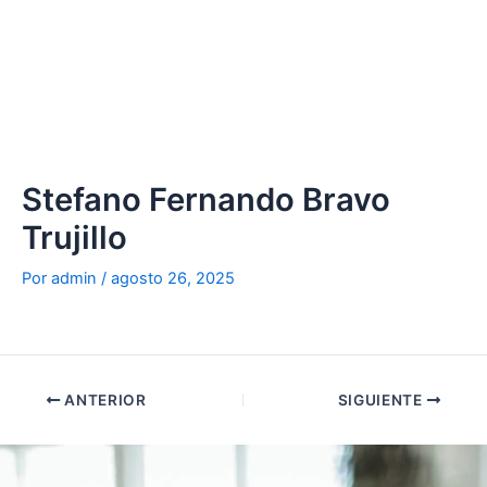
Ir
al
contenido
Stefano Fernando Bravo
Trujillo
Por
admin
/
agosto 26, 2025
ANTERIOR
SIGUIENTE