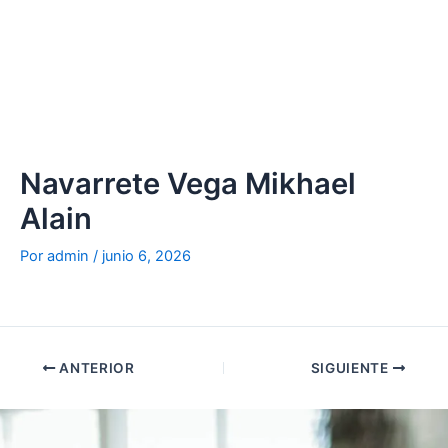
Ir
al
contenido
Navarrete Vega Mikhael
Alain
Por
admin
/
junio 6, 2026
ANTERIOR
SIGUIENTE