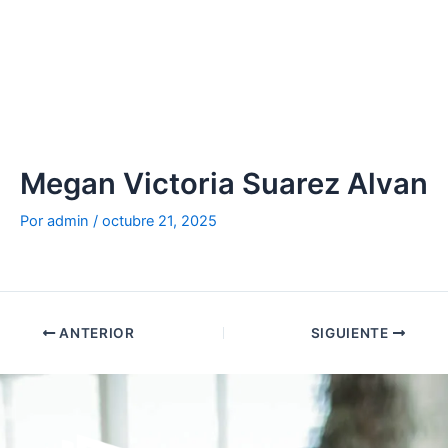
Ir
al
contenido
Megan Victoria Suarez Alvan
Por
admin
/
octubre 21, 2025
ANTERIOR
SIGUIENTE