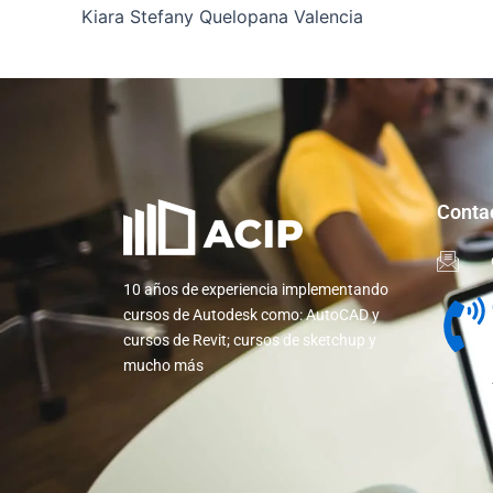
Kiara Stefany Quelopana Valencia
Conta
10 años de experiencia implementando
cursos de Autodesk como: AutoCAD y
cursos de Revit; cursos de sketchup y
mucho más