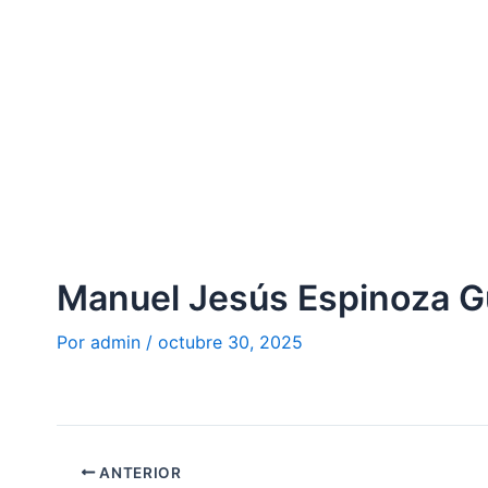
Ir
al
contenido
Manuel Jesús Espinoza G
Por
admin
/
octubre 30, 2025
ANTERIOR