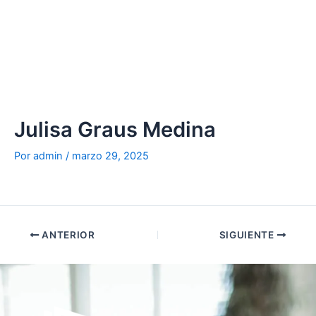
Ir
al
contenido
Julisa Graus Medina
Por
admin
/
marzo 29, 2025
ANTERIOR
SIGUIENTE