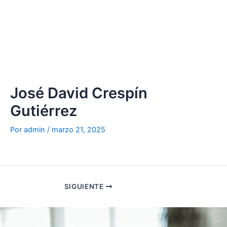
Ir
al
contenido
José David Crespín
Gutiérrez
Por
admin
/
marzo 21, 2025
SIGUIENTE