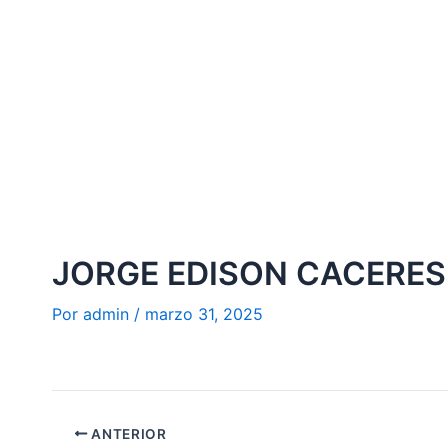
Ir
al
contenido
JORGE EDISON CACERE
Por
admin
/
marzo 31, 2025
ANTERIOR