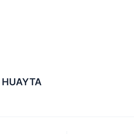
S HUAYTA