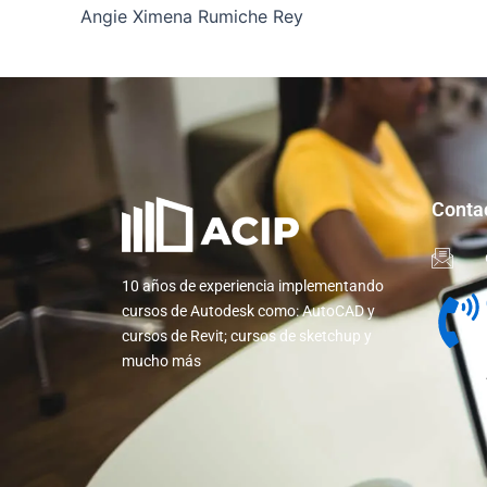
Angie Ximena Rumiche Rey
Conta
10 años de experiencia implementando
cursos de Autodesk como: AutoCAD y
cursos de Revit; cursos de sketchup y
mucho más