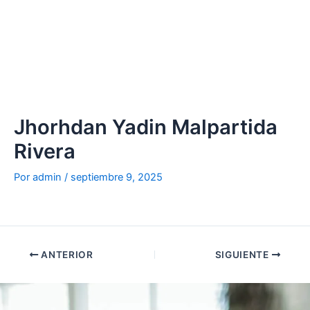
Ir
al
contenido
Jhorhdan Yadin Malpartida
Rivera
Por
admin
/
septiembre 9, 2025
ANTERIOR
SIGUIENTE