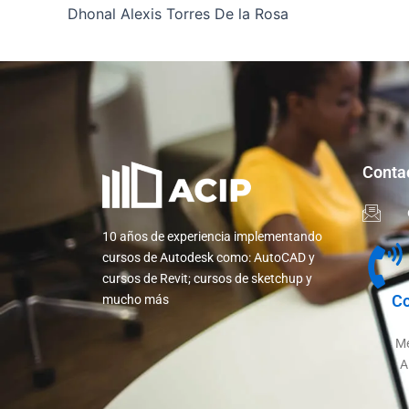
Dhonal Alexis Torres De la Rosa
Conta
10 años de experiencia implementando
cursos de Autodesk como: AutoCAD y
cursos de Revit; cursos de sketchup y
Co
mucho más
Me
A