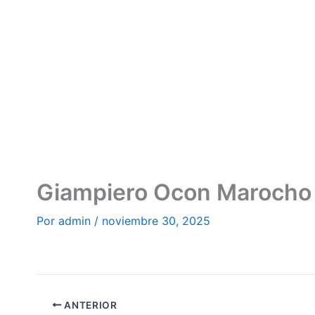
Ir
al
contenido
Giampiero Ocon Marocho
Por
admin
/
noviembre 30, 2025
ANTERIOR