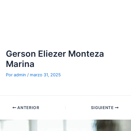
Ir
al
contenido
Gerson Eliezer Monteza
Marina
Por
admin
/
marzo 31, 2025
ANTERIOR
SIGUIENTE