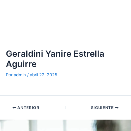
Ir
al
contenido
Geraldini Yanire Estrella
Aguirre
Por
admin
/
abril 22, 2025
ANTERIOR
SIGUIENTE