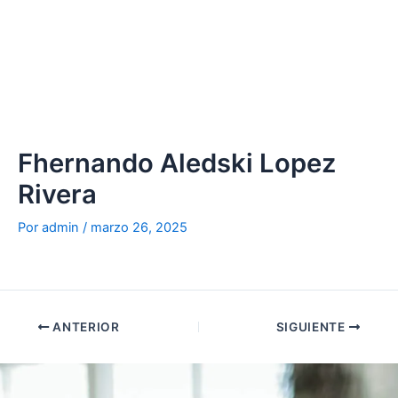
Ir
al
contenido
Fhernando Aledski Lopez
Rivera
Por
admin
/
marzo 26, 2025
ANTERIOR
SIGUIENTE