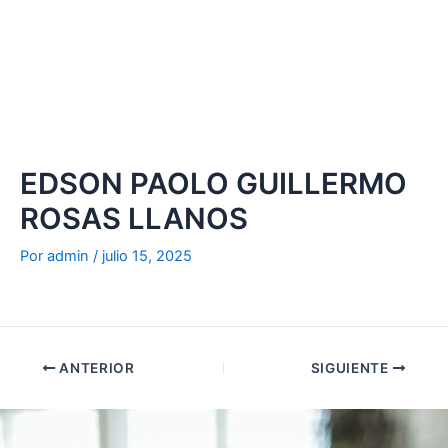
Ir
al
contenido
EDSON PAOLO GUILLERMO
ROSAS LLANOS
Por
admin
/
julio 15, 2025
ANTERIOR
SIGUIENTE