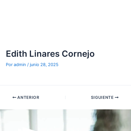
Ir
al
contenido
Edith Linares Cornejo
Por
admin
/
junio 28, 2025
ANTERIOR
SIGUIENTE