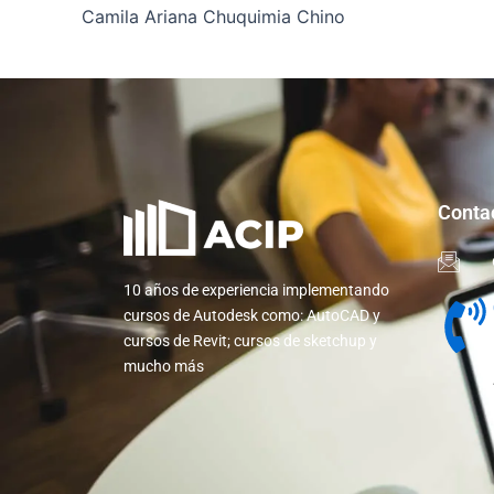
Camila Ariana Chuquimia Chino
Conta
10 años de experiencia implementando
cursos de Autodesk como: AutoCAD y
cursos de Revit; cursos de sketchup y
mucho más