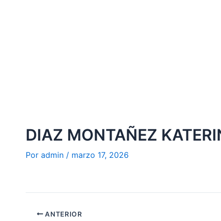
Ir
al
contenido
DIAZ MONTAÑEZ KATERI
Por
admin
/
marzo 17, 2026
ANTERIOR