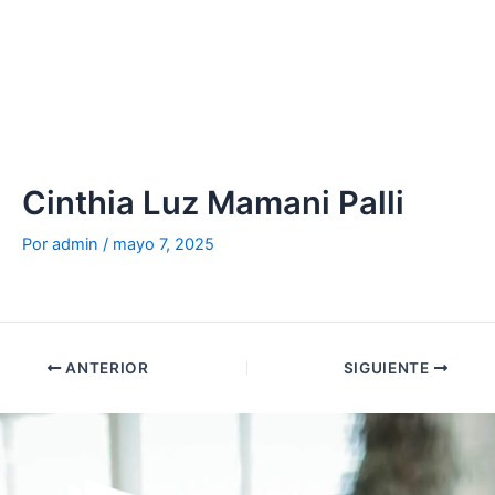
Ir
al
contenido
Cinthia Luz Mamani Palli
Por
admin
/
mayo 7, 2025
ANTERIOR
SIGUIENTE