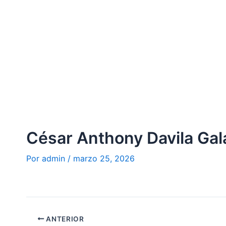
Ir
al
contenido
César Anthony Davila Gal
Por
admin
/
marzo 25, 2026
ANTERIOR