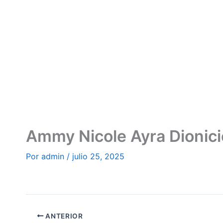
Ir
al
contenido
Ammy Nicole Ayra Dionici
Por
admin
/
julio 25, 2025
ANTERIOR