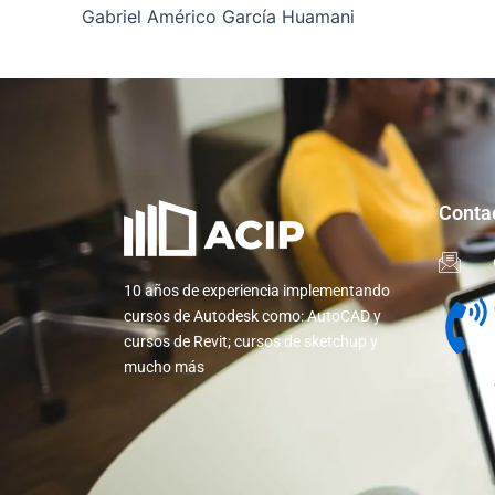
Gabriel Américo García Huamani
Conta
10 años de experiencia implementando
cursos de Autodesk como: AutoCAD y
cursos de Revit; cursos de sketchup y
mucho más