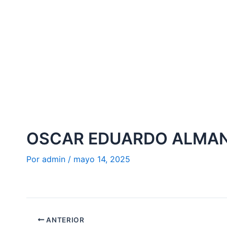
Ir
al
contenido
OSCAR EDUARDO ALMAN
Por
admin
/
mayo 14, 2025
ANTERIOR